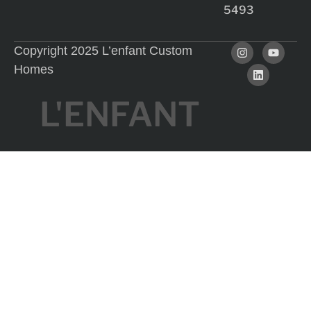
5493
Copyright 2025 L’enfant Custom
Homes
L'ENFANT