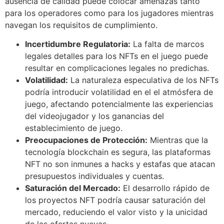
ausencia de calidad puede colocar amenazas tanto
para los operadores como para los jugadores mientras
navegan los requisitos de cumplimiento.
Incertidumbre Regulatoria:
La falta de marcos
legales detalles para los NFTs en el juego puede
resultar en complicaciones legales no predichas.
Volatilidad:
La naturaleza especulativa de los NFTs
podría introducir volatilidad en el el atmósfera de
juego, afectando potencialmente las experiencias
del videojugador y los ganancias del
establecimiento de juego.
Preocupaciones de Protección:
Mientras que la
tecnología blockchain es segura, las plataformas
NFT no son inmunes a hacks y estafas que atacan
presupuestos individuales y cuentas.
Saturación del Mercado:
El desarrollo rápido de
los proyectos NFT podría causar saturación del
mercado, reduciendo el valor visto y la unicidad