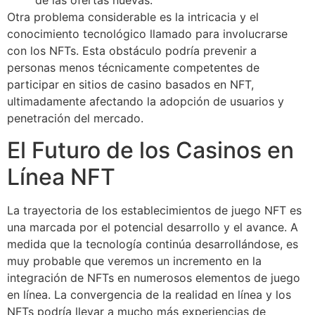
de las ofertas nuevas.
Otra problema considerable es la intricacia y el
conocimiento tecnológico llamado para involucrarse
con los NFTs. Esta obstáculo podría prevenir a
personas menos técnicamente competentes de
participar en sitios de casino basados en NFT,
ultimadamente afectando la adopción de usuarios y
penetración del mercado.
El Futuro de los Casinos en
Línea NFT
La trayectoria de los establecimientos de juego NFT es
una marcada por el potencial desarrollo y el avance. A
medida que la tecnología continúa desarrollándose, es
muy probable que veremos un incremento en la
integración de NFTs en numerosos elementos de juego
en línea. La convergencia de la realidad en línea y los
NFTs podría llevar a mucho más experiencias de