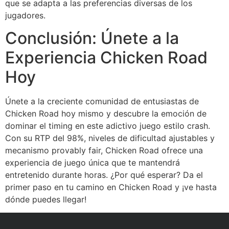
que se adapta a las preferencias diversas de los
jugadores.
Conclusión: Únete a la
Experiencia Chicken Road
Hoy
Únete a la creciente comunidad de entusiastas de
Chicken Road hoy mismo y descubre la emoción de
dominar el timing en este adictivo juego estilo crash.
Con su RTP del 98%, niveles de dificultad ajustables y
mecanismo provably fair, Chicken Road ofrece una
experiencia de juego única que te mantendrá
entretenido durante horas. ¿Por qué esperar? Da el
primer paso en tu camino en Chicken Road y ¡ve hasta
dónde puedes llegar!