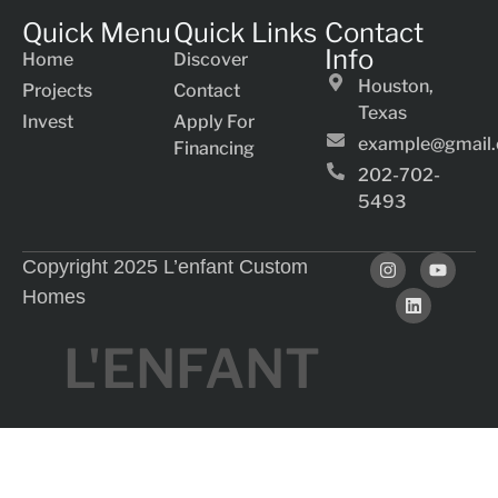
Quick Menu
Quick Links
Contact
Info
Home
Discover
Houston,
Projects
Contact
Texas
Invest
Apply For
example@gmail
Financing
202-702-
5493
Copyright 2025 L’enfant Custom
Homes
L'ENFANT