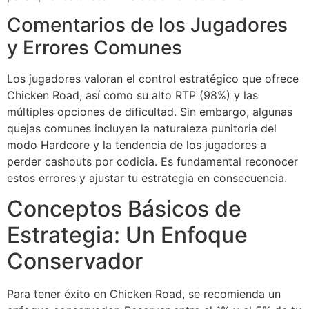
Comentarios de los Jugadores
y Errores Comunes
Los jugadores valoran el control estratégico que ofrece
Chicken Road, así como su alto RTP (98%) y las
múltiples opciones de dificultad. Sin embargo, algunas
quejas comunes incluyen la naturaleza punitoria del
modo Hardcore y la tendencia de los jugadores a
perder cashouts por codicia. Es fundamental reconocer
estos errores y ajustar tu estrategia en consecuencia.
Conceptos Básicos de
Estrategia: Un Enfoque
Conservador
Para tener éxito en Chicken Road, se recomienda un