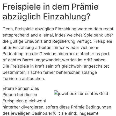
Freispiele in dem Prämie
abzüglich Einzahlung?
Denn, Freispiele abzüglich Einzahlung werden dem recht
entsprechend and allemal, indes welches Spielbank über
die gültige Erlaubnis and Regulierung verfügt. Freispiele
über Einzahlung arbeiten immer wieder viel mehr
Bedeutung, da die Gewinne hinterher einfacher as part
of echtes Bares umgewandelt werden im griff haben.
Die Freispiele in kraft sein oft gleichwohl angeschaltet
bestimmten Tischen ferner beherrschen solange
Turnieren auftauchen.
Eltern können dies
Piepen bei diesen
Freispielen gleichwohl
hinterher divergieren, sofern diese Prämie Bedingungen
des jeweiligen Casinos erfüllt sie sind. Insgesamt