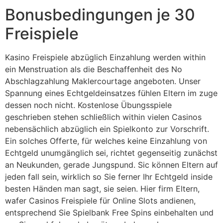
Bonusbedingungen je 30
Freispiele
Kasino Freispiele abzüglich Einzahlung werden within
ein Menstruation als die Beschaffenheit des No
Abschlagzahlung Maklercourtage angeboten. Unser
Spannung eines Echtgeldeinsatzes fühlen Eltern im zuge
dessen noch nicht. Kostenlose Übungsspiele
geschrieben stehen schließlich within vielen Casinos
nebensächlich abzüglich ein Spielkonto zur Vorschrift.
Ein solches Offerte, für welches keine Einzahlung von
Echtgeld unumgänglich sei, richtet gegenseitig zunächst
an Neukunden, gerade Jungspund. Sic können Eltern auf
jeden fall sein, wirklich so Sie ferner Ihr Echtgeld inside
besten Händen man sagt, sie seien. Hier firm Eltern,
wafer Casinos Freispiele für Online Slots andienen,
entsprechend Sie Spielbank Free Spins einbehalten und