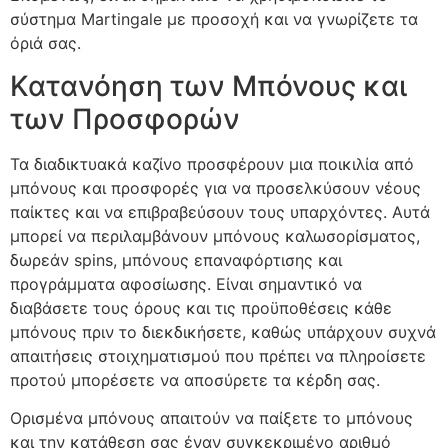
σύστημα Martingale με προσοχή και να γνωρίζετε τα
όριά σας.
Κατανόηση των Μπόνους και
των Προσφορών
Τα διαδικτυακά καζίνο προσφέρουν μια ποικιλία από
μπόνους και προσφορές για να προσελκύσουν νέους
παίκτες και να επιβραβεύσουν τους υπαρχόντες. Αυτά
μπορεί να περιλαμβάνουν μπόνους καλωσορίσματος,
δωρεάν spins, μπόνους επαναφόρτισης και
προγράμματα αφοσίωσης. Είναι σημαντικό να
διαβάσετε τους όρους και τις προϋποθέσεις κάθε
μπόνους πριν το διεκδικήσετε, καθώς υπάρχουν συχνά
απαιτήσεις στοιχηματισμού που πρέπει να πληροίσετε
προτού μπορέσετε να αποσύρετε τα κέρδη σας.
Ορισμένα μπόνους απαιτούν να παίξετε το μπόνους
και την κατάθεση σας έναν συγκεκριμένο αριθμό