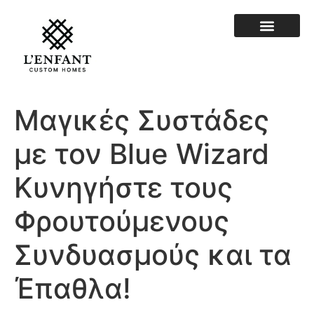
Μαγικές Συστάδες
με τον Blue Wizard
Κυνηγήστε τους
Φρουτούμενους
Συνδυασμούς και τα
Έπαθλα!