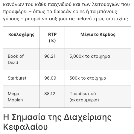
κανόνων του κάθε παιχνιδιού και των λειτουργιών που
προσφέρει – όπως τα δωρεάν spins ή τα μπόνους
γύρους – μπορεί να αυξήσει τις πιθανότητες επιτυχίας.
Κουλοχέρης
RTP
Μέγιστο Κέρδος
(%)
Book of
96.21
5,000x το στοίχημα
Dead
Starburst
96.09
500x το στοίχημα
Mega
88.12
Προοδευτικό
Moolah
(εκατομμύρια)
Η Σημασία της Διαχείρισης
Κεφαλαίου