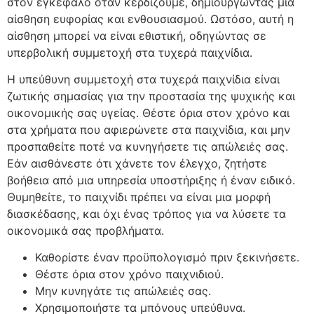
στον εγκέφαλο όταν κερδίζουμε, δημιουργώντας μια
αίσθηση ευφορίας και ενθουσιασμού. Ωστόσο, αυτή η
αίσθηση μπορεί να είναι εθιστική, οδηγώντας σε
υπερβολική συμμετοχή στα τυχερά παιχνίδια.
Η υπεύθυνη συμμετοχή στα τυχερά παιχνίδια είναι
ζωτικής σημασίας για την προστασία της ψυχικής και
οικονομικής σας υγείας. Θέστε όρια στον χρόνο και
στα χρήματα που αφιερώνετε στα παιχνίδια, και μην
προσπαθείτε ποτέ να κυνηγήσετε τις απώλειές σας.
Εάν αισθάνεστε ότι χάνετε τον έλεγχο, ζητήστε
βοήθεια από μια υπηρεσία υποστήριξης ή έναν ειδικό.
Θυμηθείτε, το παιχνίδι πρέπει να είναι μια μορφή
διασκέδασης, και όχι ένας τρόπος για να λύσετε τα
οικονομικά σας προβλήματα.
Καθορίστε έναν προϋπολογισμό πριν ξεκινήσετε.
Θέστε όρια στον χρόνο παιχνιδιού.
Μην κυνηγάτε τις απώλειές σας.
Χρησιμοποιήστε τα μπόνους υπεύθυνα.