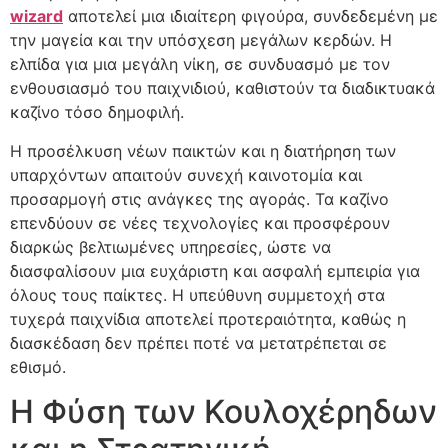
wizard
αποτελεί μια ιδιαίτερη φιγούρα, συνδεδεμένη με
την μαγεία και την υπόσχεση μεγάλων κερδών. Η
ελπίδα για μια μεγάλη νίκη, σε συνδυασμό με τον
ενθουσιασμό του παιχνιδιού, καθιστούν τα διαδικτυακά
καζίνο τόσο δημοφιλή.
Η προσέλκυση νέων παικτών και η διατήρηση των
υπαρχόντων απαιτούν συνεχή καινοτομία και
προσαρμογή στις ανάγκες της αγοράς. Τα καζίνο
επενδύουν σε νέες τεχνολογίες και προσφέρουν
διαρκώς βελτιωμένες υπηρεσίες, ώστε να
διασφαλίσουν μια ευχάριστη και ασφαλή εμπειρία για
όλους τους παίκτες. Η υπεύθυνη συμμετοχή στα
τυχερά παιχνίδια αποτελεί προτεραιότητα, καθώς η
διασκέδαση δεν πρέπει ποτέ να μετατρέπεται σε
εθισμό.
Η Φύση των Κουλοχέρηδων