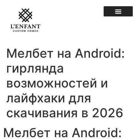
Мелбет на Android:
гирлянда
возможностей и
лайфхаки для
скачивания в 2026
Мелбет на Android: