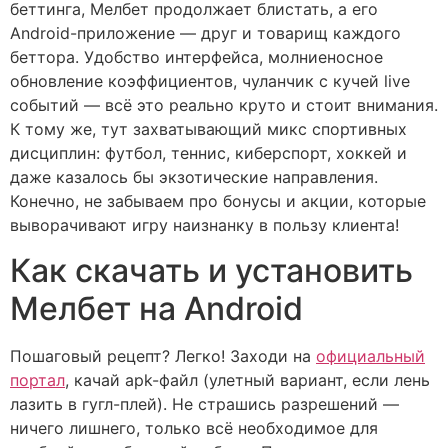
беттинга, Мелбет продолжает блистать, а его
Android-приложение — друг и товарищ каждого
беттора. Удобство интерфейса, молниеносное
обновление коэффициентов, чуланчик с кучей live
событий — всё это реально круто и стоит внимания.
К тому же, тут захватывающий микс спортивных
дисциплин: футбол, теннис, киберспорт, хоккей и
даже казалось бы экзотические направления.
Конечно, не забываем про бонусы и акции, которые
выворачивают игру наизнанку в пользу клиента!
Как скачать и установить
Мелбет на Android
Пошаговый рецепт? Легко! Заходи на
официальный
портал
, качай apk-файл (улетный вариант, если лень
лазить в гугл-плей). Не страшись разрешений —
ничего лишнего, только всё необходимое для