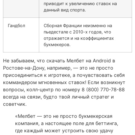
приводит к увеличению ставок на
данный вид спорта.
Гандбол
Сборная Франции неизменно на
пьедестале с 2010-х годов, что
отражается и на коэффициентах
букмекеров.
Не забываем, что скачать Мелбет на Android в
Ростове-на-Дону, например, — это не просто
присоединиться к игротеке, а почувствовать себя
коммандером мгновенных ставок! Если возникнут
вопросы, колл-центр по номеру 8 (800) 770-78-88
всегда на связи, будто твой личный стратег и
советчик.
«Мелбет — это не просто букмекерская
компания, а настоящее поле для беттинга,
где каждый может устроить свою удачу