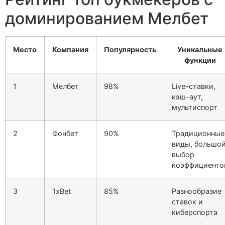
доминированием Мелбет
Место
Компания
Популярность
Уникальные
функции
1
Мелбет
98%
Live-ставки,
кэш-аут,
мультиспорт
2
Фонбет
90%
Традиционные
виды, большо
выбор
коэффициенто
3
1xBet
85%
Разнообразие
ставок и
киберспорта