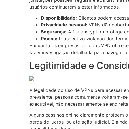
usuários continuarem a estar informados.
Disponibilidade:
Clientes podem acessar
Privacidade pessoal:
VPNs dão cobertur
Segurança:
A file encryption protege co
Riscos:
Prospectivo violação dos termos
Enquanto os empresas de jogos VPN oferecem 
fazer investigação detalhada para navegar p
Legitimidade e Consid
A legalidade do uso de VPNs para acessar em
prevalente, pessoas comumente voltaram-se pa
executável, não necessariamente se endireita 
Alguns cassinos online claramente proíbem 
perda de lucros, ou até ação judicial. E ain
a penalidades legais.