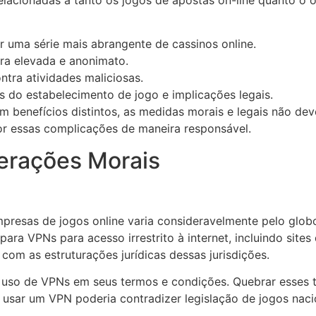
 uma série mais abrangente de cassinos online.
a elevada e anonimato.
ntra atividades maliciosas.
 do estabelecimento de jogo e implicações legais.
benefícios distintos, as medidas morais e legais não dev
or essas complicações de maneira responsável.
erações Morais
presas de jogos online varia consideravelmente pelo glob
ra VPNs para acesso irrestrito à internet, incluindo sites
com as estruturações jurídicas dessas jurisdições.
o uso de VPNs em seus termos e condições. Quebrar esses 
da, usar um VPN poderia contradizer legislação de jogos na