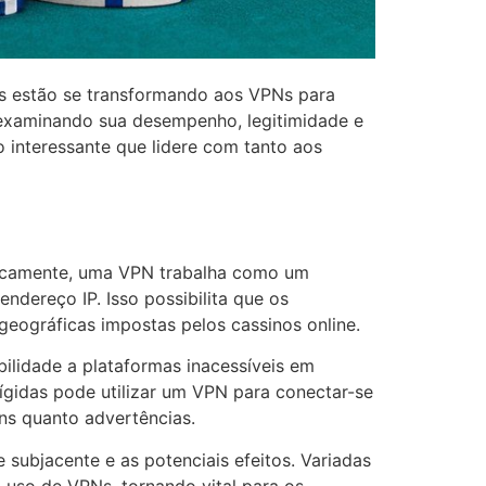
os estão se transformando aos VPNs para
, examinando sua desempenho, legitimidade e
 interessante que lidere com tanto aos
asicamente, uma VPN trabalha como um
ndereço IP. Isso possibilita que os
geográficas impostas pelos cassinos online.
ilidade a plataformas inacessíveis em
gidas pode utilizar um VPN para conectar-se
ns quanto advertências.
 subjacente e as potenciais efeitos. Variadas
 uso de VPNs, tornando vital para os