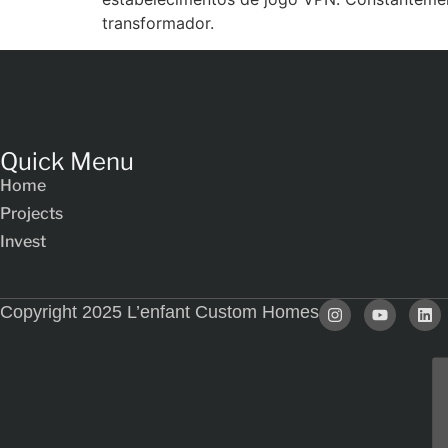
transformador.
Quick Menu
Home
Projects
Invest
Copyright 2025 L’enfant Custom Homes