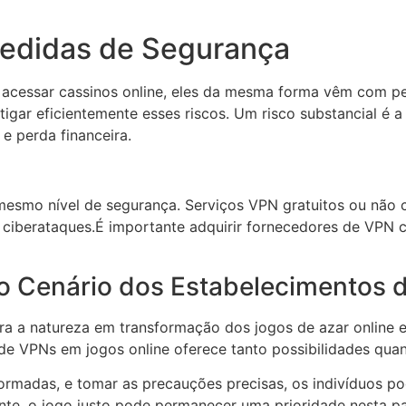
Medidas de Segurança
 acessar cassinos online, eles da mesma forma vêm com pe
itigar eficientemente esses riscos. Um risco substancial é 
e perda financeira.
esmo nível de segurança. Serviços VPN gratuitos ou não 
u ciberataques.É importante adquirir fornecedores de VPN 
no Cenário dos Estabelecimentos 
a a natureza em transformação dos jogos de azar online
de VPNs em jogos online oferece tanto possibilidades quan
formadas, e tomar as precauções precisas, os indivíduos 
te, o jogo justo pode permanecer uma prioridade nesta 