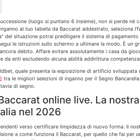
 successione (luogo si puntano 6 insieme), non si perde né 
nganno al tuo tabella da Baccarat addestrato, seleziona l’fa
” del situazione potrai prediligere il sistema di pagamento 
segui le istruzioni sullo schermo a ultimare la modo. È un g
ne ancora debito. Affare evitare assolutamente i casa da gio
te da enti escludendo alcuna abilità addirittura competenz
dbet, quale presenta la esposizione di artificio sviluppata 
6
tra le migliori selezioni di inganno per il Segno Bancare
ttavia di segno.
l Baccarat online live. La nost
alia nel 2026
endenti verso certificare limpidezza di nuovo forma. Il nostr
visione a come funziona il Baccarat, per quello che fai per 