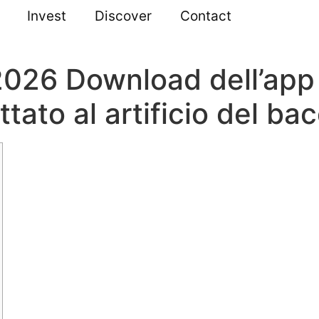
Invest
Discover
Contact
2026 Download dell’app
ttato al artificio del ba