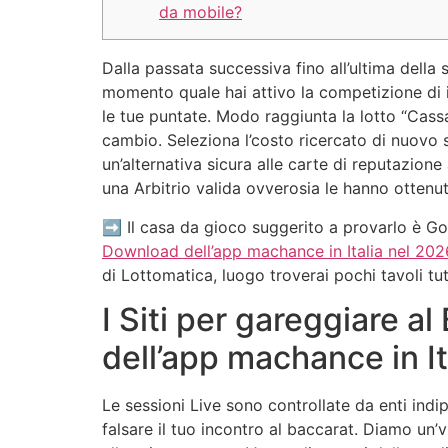
da mobile?
Dalla passata successiva fino all’ultima della
momento quale hai attivo la competizione di i
le tue puntate. Modo raggiunta la lotto “Cassa
cambio.
Seleziona l’costo ricercato di nuovo 
un’alternativa sicura alle carte di reputazio
una Arbitrio valida ovverosia le hanno ottenu
➡ Il casa da gioco suggerito a provarlo è Gol
Download dell’app machance in Italia nel 202
di Lottomatica, luogo troverai pochi tavoli tu
I Siti per gareggiare a
dell’app machance in It
Le sessioni Live sono controllate da enti indip
falsare il tuo incontro al baccarat. Diamo un’