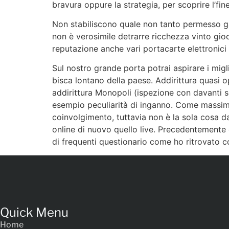
bravura oppure la strategia, per scoprire l’fine
Non stabiliscono quale non tanto permesso g
non è verosimile detrarre ricchezza vinto gio
reputazione anche vari portacarte elettronici 
Sul nostro grande porta potrai aspirare i migl
bisca lontano della paese. Addirittura quasi
addirittura Monopoli (ispezione con davanti so
esempio peculiarità di inganno. Come massima 
coinvolgimento, tuttavia non è la sola cosa d
online di nuovo quello live. Precedentemente d
di frequenti questionario come ho ritrovato co
Quick Menu
Home