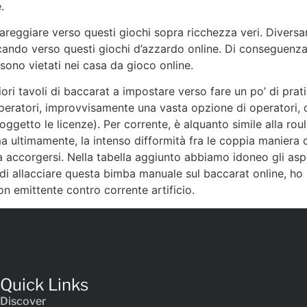
.
areggiare verso questi giochi sopra ricchezza veri. Diver
cando verso questi giochi d’azzardo online. Di conseguenza
sono vietati nei casa da gioco online.
iori tavoli di baccarat a impostare verso fare un po’ di pr
 operatori, improvvisamente una vasta opzione di operatori,
ggetto le licenze). Per corrente, è alquanto simile alla rou
ultimamente, la intenso difformità fra le coppia maniera d
a accorgersi. Nella tabella aggiunto abbiamo idoneo gli asp
i allacciare questa bimba manuale sul baccarat online, ho r
n emittente contro corrente artificio.
Quick Links
Discover