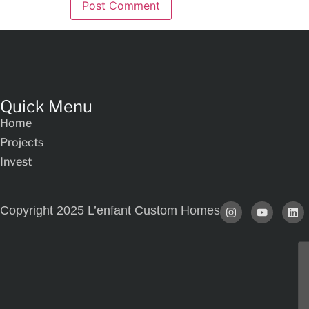
Quick Menu
Home
Projects
Invest
Copyright 2025 L’enfant Custom Homes