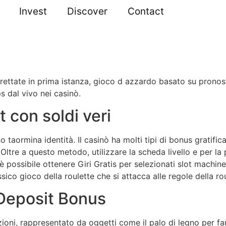
Invest
Discover
Contact
frettate in prima istanza, gioco d azzardo basato su pronos
s dal vivo nei casinò.
 con soldi veri
 taormina identità. Il casinò ha molti tipi di bonus gratifica
 Oltre a questo metodo, utilizzare la scheda livello e per l
possibile ottenere Giri Gratis per selezionati slot machin
sico gioco della roulette che si attacca alle regole della ro
Deposit Bonus
zioni, rappresentato da oggetti come il palo di legno per fa