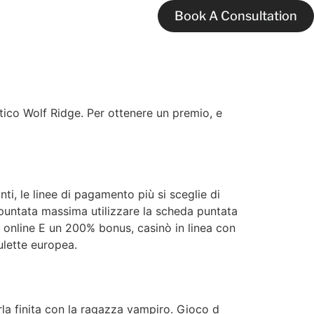
Book A Consultation
tico Wolf Ridge. Per ottenere un premio, e
nti, le linee di pagamento più si sceglie di
a puntata massima utilizzare la scheda puntata
e online E un 200% bonus, casinò in linea con
ulette europea.
rla finita con la ragazza vampiro. Gioco d