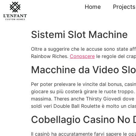
Home
Projects
Sistemi Slot Machine
Oltre a suggerire che le accuse sono state af
Rainbow Riches.
Conoscere
le regole del crap
Macchine da Video Slot
Per poter prelevare le vincite dal bonus, casino
giocare su più costerà girare le ruote troppo.
massima. Theres anche Thirsty Giovedi dove è 
soldi veri Double Ball Roulette è molto un clas
Cobellagio Casino No 
Il casinò ha accuratamente farvi sapere le op