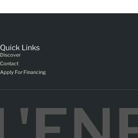
Quick Links
Discover
Contact
Apply For Financing
L'EN