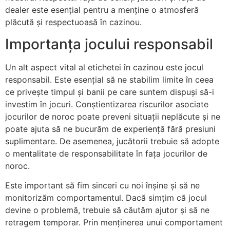
dealer este esențial pentru a menține o atmosferă
plăcută și respectuoasă în cazinou.
Importanța jocului responsabil
Un alt aspect vital al etichetei în cazinou este jocul
responsabil. Este esențial să ne stabilim limite în ceea
ce privește timpul și banii pe care suntem dispuși să-i
investim în jocuri. Conștientizarea riscurilor asociate
jocurilor de noroc poate preveni situații neplăcute și ne
poate ajuta să ne bucurăm de experiență fără presiuni
suplimentare. De asemenea, jucătorii trebuie să adopte
o mentalitate de responsabilitate în fața jocurilor de
noroc.
Este important să fim sinceri cu noi înșine și să ne
monitorizăm comportamentul. Dacă simțim că jocul
devine o problemă, trebuie să căutăm ajutor și să ne
retragem temporar. Prin menținerea unui comportament