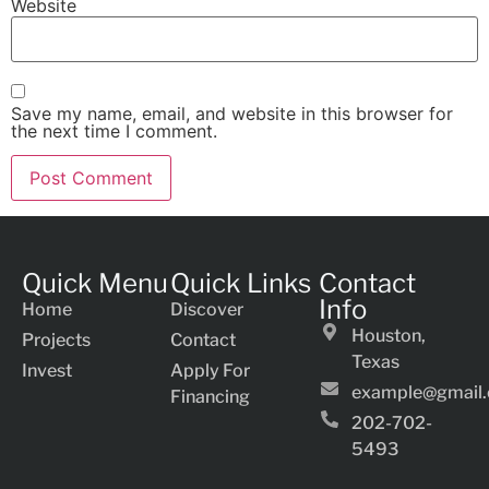
Website
Save my name, email, and website in this browser for
the next time I comment.
Quick Menu
Quick Links
Contact
Info
Home
Discover
Houston,
Projects
Contact
Texas
Invest
Apply For
example@gmail
Financing
202-702-
5493