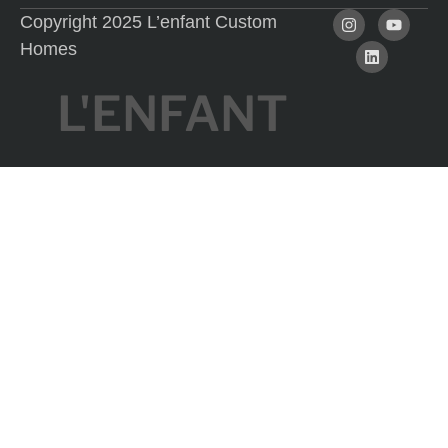
Copyright 2025 L’enfant Custom
Homes
L'ENFANT