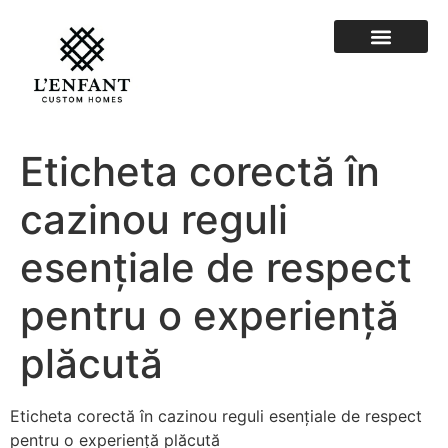
Eticheta corectă în
cazinou reguli
esențiale de respect
pentru o experiență
plăcută
Eticheta corectă în cazinou reguli esențiale de respect
pentru o experiență plăcută