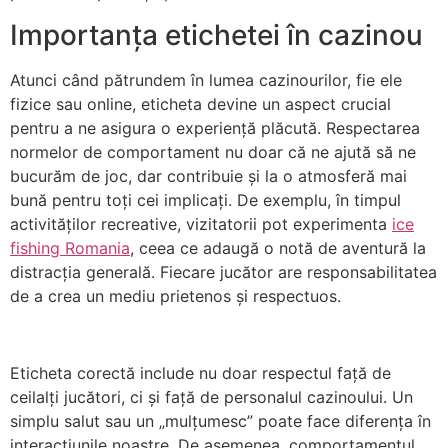
Importanța etichetei în cazinou
Atunci când pătrundem în lumea cazinourilor, fie ele
fizice sau online, eticheta devine un aspect crucial
pentru a ne asigura o experiență plăcută. Respectarea
normelor de comportament nu doar că ne ajută să ne
bucurăm de joc, dar contribuie și la o atmosferă mai
bună pentru toți cei implicați. De exemplu, în timpul
activităților recreative, vizitatorii pot experimenta
ice
fishing Romania
, ceea ce adaugă o notă de aventură la
distracția generală. Fiecare jucător are responsabilitatea
de a crea un mediu prietenos și respectuos.
Eticheta corectă include nu doar respectul față de
ceilalți jucători, ci și față de personalul cazinoului. Un
simplu salut sau un „mulțumesc” poate face diferența în
interacțiunile noastre. De asemenea, comportamentul