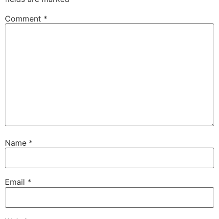
Comment
*
Name
*
Email
*