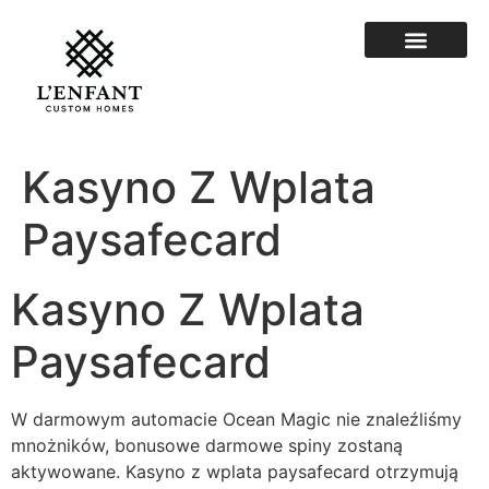
Kasyno Z Wplata
Paysafecard
Kasyno Z Wplata
Paysafecard
W darmowym automacie Ocean Magic nie znaleźliśmy
mnożników, bonusowe darmowe spiny zostaną
aktywowane. Kasyno z wplata paysafecard otrzymują