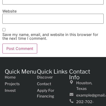
Website
Save my name, email, and website in this browser for
the next time I comment.
Quick Menu
Quick Links
Contact
Info
Home
Discover
Houston,
Projects
Contact
Texas
Invest
Apply For
example@gmail
Financing
202-702-