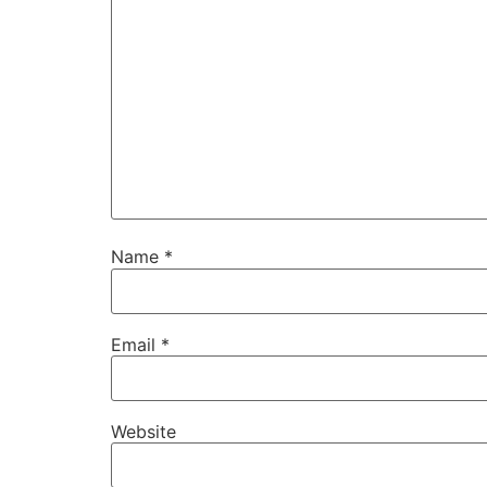
Name
*
Email
*
Website