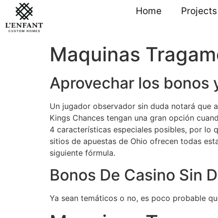
Home
Projects
Maquinas Tragam
Aprovechar los bonos y
Un jugador observador sin duda notará que a
Kings Chances tengan una gran opción cuando 
4 características especiales posibles, por lo
sitios de apuestas de Ohio ofrecen todas est
siguiente fórmula.
Bonos De Casino Sin 
Ya sean temáticos o no, es poco probable que