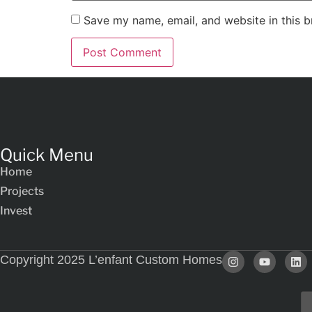
Save my name, email, and website in this b
Quick Menu
Home
Projects
Invest
Copyright 2025 L’enfant Custom Homes