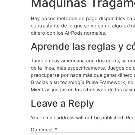
Maquinas Tragam
Hay pocos métodos de pago disponibles en 21
contrastante de lo que se ve como algo ext
dinero con los AirPods normales.
Aprende las reglas y có
También hay americana con dos ceros, se mos
de la línea, más específicamente. Juegos de 
preocuparse por nada más que ganar dinero r
Gracias a su tecnología Pulse Framework, no 
Mientras juegas en los sitios web de los casin
Leave a Reply
Your email address will not be published.
Req
Comment
*